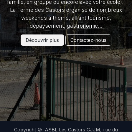
famille, en groupe ou encore avec votre école).
La Ferme des Castors organise de nombreux
weekends à thème, alliant tourisme,
dépaysement, gastronomie…
Découvrir plus
Contactez-nous
Copyright © ASBL Les Castors CJJM, rue du