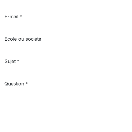
E-mail
*
Ecole ou société
Sujet
*
Question
*