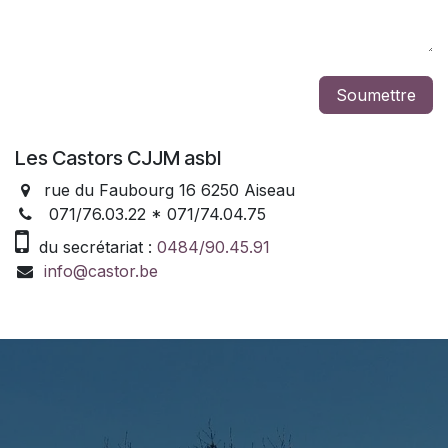
Soumettre
Les Castors CJJM asbl
rue du Faubourg 16 6250 Aiseau
071/76.03.22 * 071/74.04.75
du secrétariat :
0484/90.45.91
info@castor.be