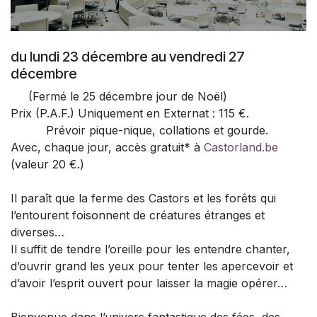
du lundi 23 décembre au vendredi 27
décembre
(Fermé le 25 décembre jour de Noël)
Prix (P.A.F.) Uniquement en Externat : 115 €.
Prévoir pique-nique, collations et gourde.
Avec, chaque jour, accès gratuit* à
Castorland.be
(valeur 20 €.)
Il paraît que la ferme des Castors et les forêts qui
l’entourent foisonnent de créatures étranges et
diverses…
Il suffit de tendre l’oreille pour les entendre chanter,
d’ouvrir grand les yeux pour tenter les apercevoir et
d’avoir l’esprit ouvert pour laisser la magie opérer…
Bienvenue dans l’univers fantastique des fées, des