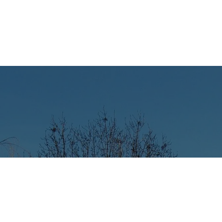
Votre aventure
commence ici