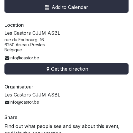
Add to Calendar
Location
Les Castors CJJM ASBL
rue du Faubourg, 16
6250 Aiseau-Presles
Belgique
info@castor.be
Get the direction
Organisateur
Les Castors CJJM ASBL
info@castor.be
Share
Find out what people see and say about this event,